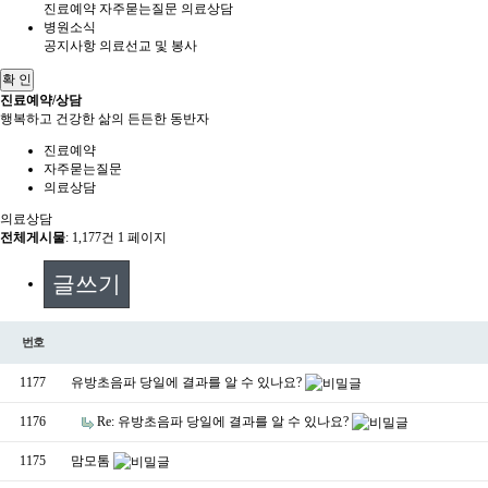
진료예약
자주묻는질문
의료상담
병원소식
공지사항
의료선교 및 봉사
확 인
진료예약/상담
행복하고 건강한 삶의 든든한 동반자
진료예약
자주묻는질문
의료상담
의료상담
전체게시물
: 1,177건
1 페이지
글쓰기
번호
1177
유방초음파 당일에 결과를 알 수 있나요?
1176
Re: 유방초음파 당일에 결과를 알 수 있나요?
1175
맘모톰