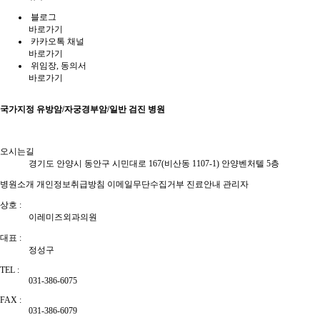
블로그
바로가기
카카오톡 채널
바로가기
위임장, 동의서
바로가기
국가지정
유방암/자궁경부암/일반
검진 병원
오시는길
경기도 안양시 동안구 시민대로 167(비산동 1107-1) 안양벤처텔 5층
병원소개
개인정보취급방침
이메일무단수집거부
진료안내
관리자
상호 :
이레미즈외과의원
대표 :
정성구
TEL :
031-386-6075
FAX :
031-386-6079