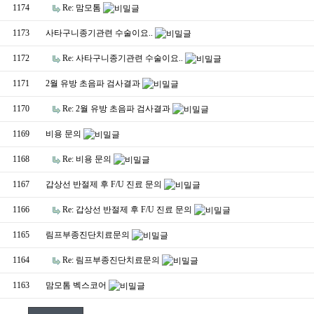
1174
Re: 맘모톰
1173
사타구니종기관련 수술이요..
1172
Re: 사타구니종기관련 수술이요..
1171
2월 유방 초음파 검사결과
1170
Re: 2월 유방 초음파 검사결과
1169
비용 문의
1168
Re: 비용 문의
1167
갑상선 반절제 후 F/U 진료 문의
1166
Re: 갑상선 반절제 후 F/U 진료 문의
1165
림프부종진단치료문의
1164
Re: 림프부종진단치료문의
1163
맘모톰 벡스코어