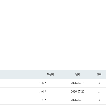
작성자
날짜
조회
오주 *
2026-07-16
3
이레 *
2026-07-20
1
노소 *
2026-07-10
3